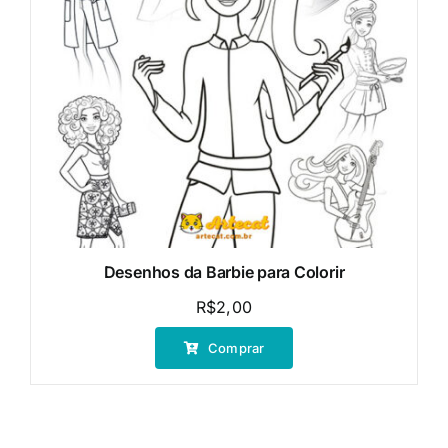
Desenhos da Barbie para Colorir
R$
2,00
Comprar