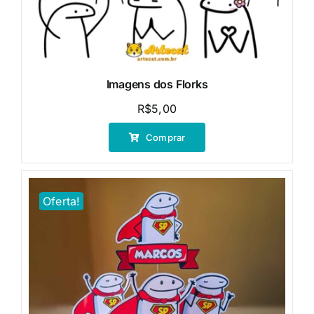
Imagens dos Florks
R$
5,00
Comprar
Oferta!