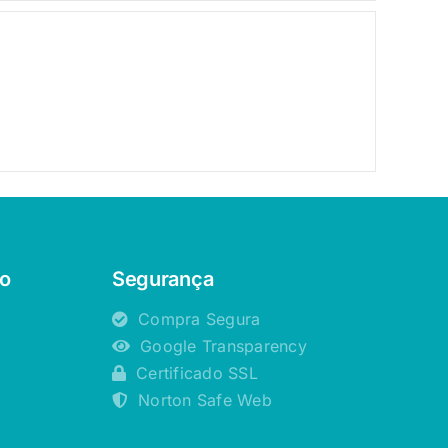
o
Segurança
Compra Segura
Google Transparency
Certificado SSL
Norton Safe Web