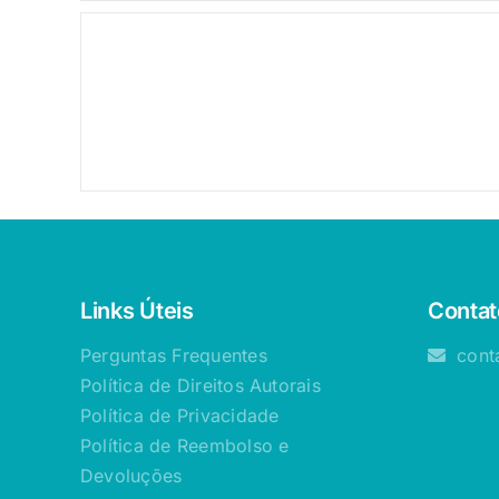
Links Úteis
Contat
Perguntas Frequentes
cont
Política de Direitos Autorais
Política de Privacidade
Política de Reembolso e
Devoluções