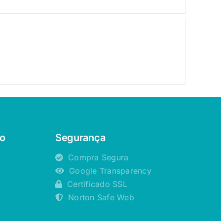
o
Segurança
Compra Segura
Google Transparency
Certificado SSL
Norton Safe Web