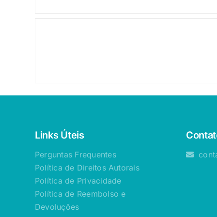
Oferta!
Links Úteis
Contat
Perguntas Frequentes
cont
Política de Direitos Autorais
Política de Privacidade
Política de Reembolso e
Devoluções