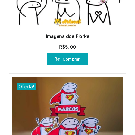
Imagens dos Florks
R$
5,00
Comprar
Oferta!