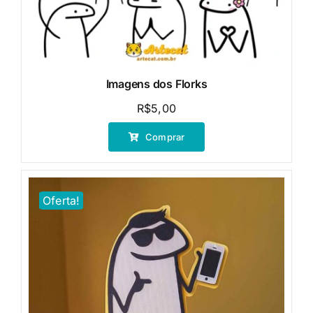
Imagens dos Florks
R$
5,00
Comprar
Oferta!