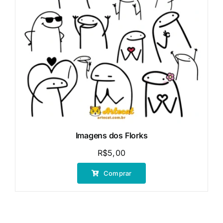
Imagens dos Florks
R$
5,00
Comprar