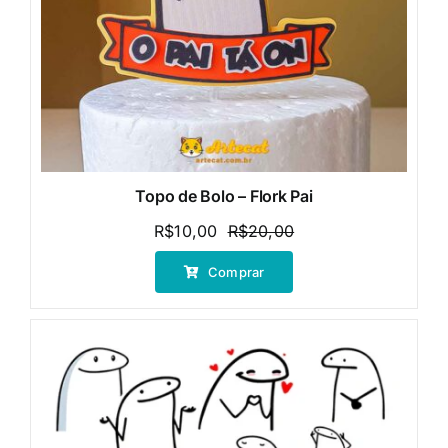
Topo de Bolo – Flork Pai
R$
10,00
R$
20,00
O
O
preço
preço
Comprar
original
atual
era:
é:
R$20,00.
R$10,00.