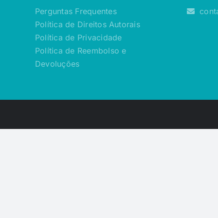
Perguntas Frequentes
cont
Política de Direitos Autorais
Política de Privacidade
Política de Reembolso e
Devoluções