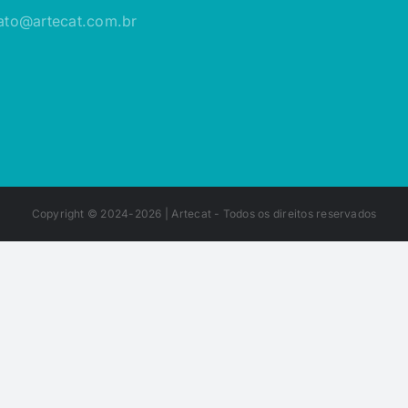
ato@artecat.com.br
Copyright © 2024-2026 |
Artecat
- Todos os direitos reservados