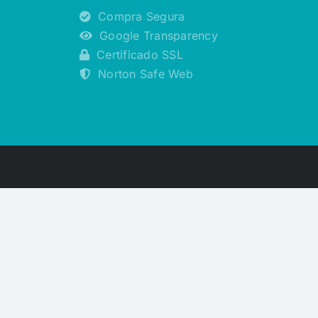
Compra Segura
Google Transparency
Certificado SSL
Norton Safe Web