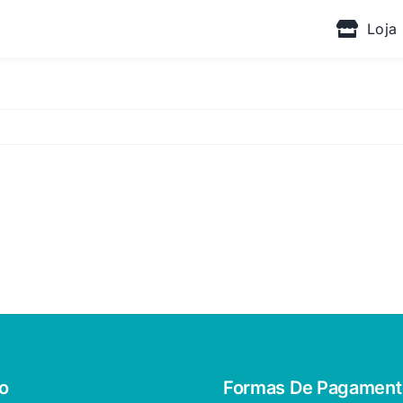
Loja
o
Formas De Pagament