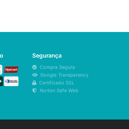
o
Segurança
Compra Segura
Google Transparency
Certificado SSL
Norton Safe Web