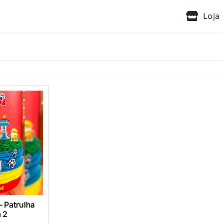
Loja
– Patrulha
 2