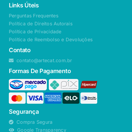
Links Úteis
Perguntas Frequentes
Política de Direitos Autorais
Política de Privacidade
Política de Reembolso e Devoluções
Contato
contato@artecat.com.br
Formas De Pagamento
Segurança
Compra Segura
Google Transparency