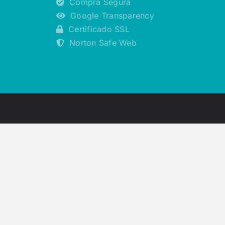
Compra Segura
Google Transparency
Certificado SSL
Norton Safe Web