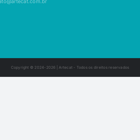
ato@artecat.com.br
Copyright © 2024-2026 |
Artecat
- Todos os direitos reservados