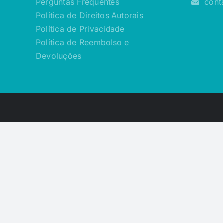
Perguntas Frequentes
cont
Política de Direitos Autorais
Política de Privacidade
Política de Reembolso e
Devoluções