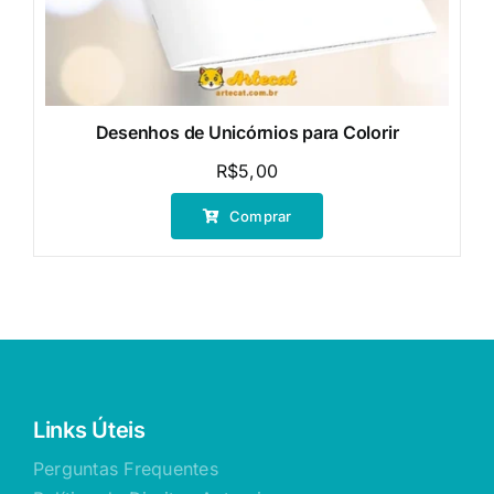
Desenhos de Unicórnios para Colorir
R$
5,00
Comprar
Links Úteis
Perguntas Frequentes