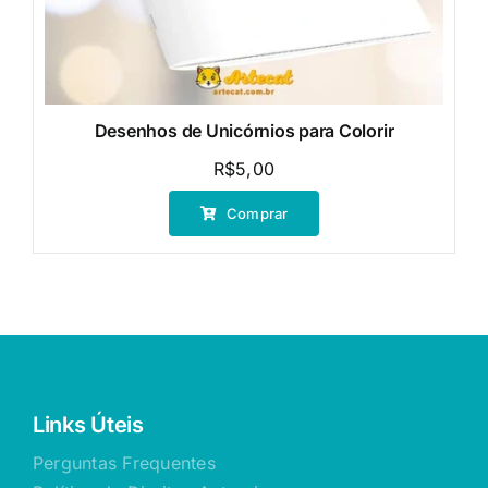
Desenhos de Unicórnios para Colorir
R$
5,00
Comprar
Links Úteis
Perguntas Frequentes