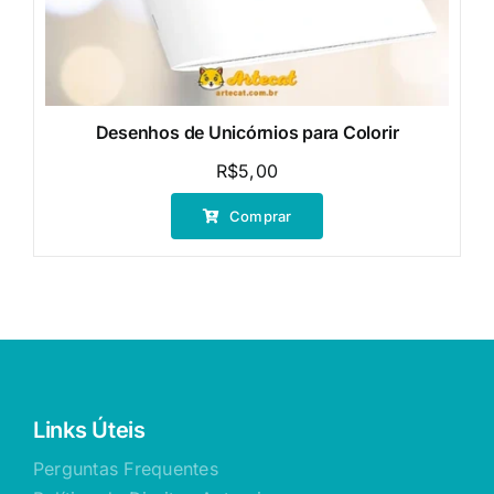
Desenhos de Unicórnios para Colorir
R$
5,00
Comprar
Links Úteis
Perguntas Frequentes