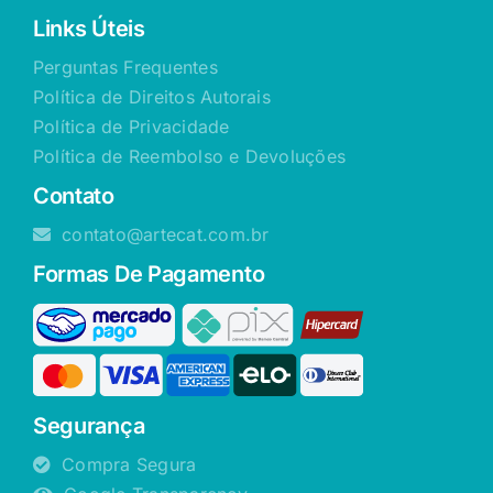
Links Úteis
Perguntas Frequentes
Política de Direitos Autorais
Política de Privacidade
Política de Reembolso e Devoluções
Contato
contato@artecat.com.br
Formas De Pagamento
Segurança
Compra Segura