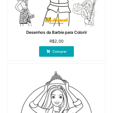
Desenhos da Barbie para Colorir
R$
2,00
Comprar