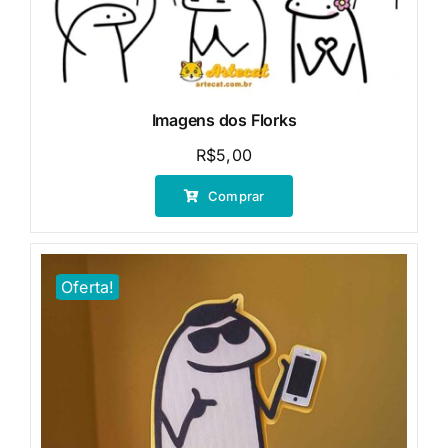
Imagens dos Florks
R$
5,00
Comprar
Oferta!