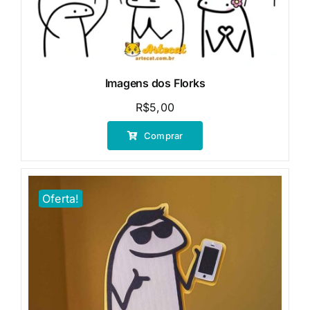
Imagens dos Florks
R$
5,00
Comprar
Oferta!