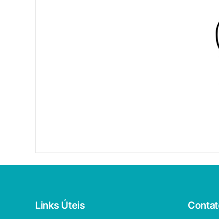
Links Úteis
Contat