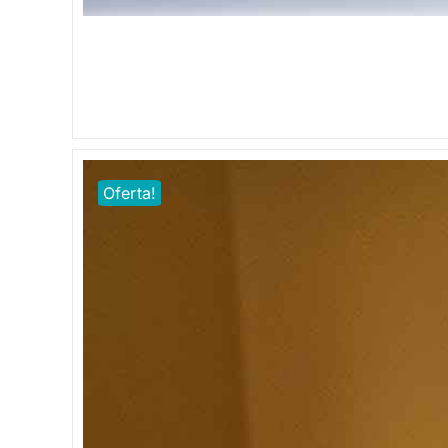
Oferta!