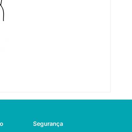
o
Segurança