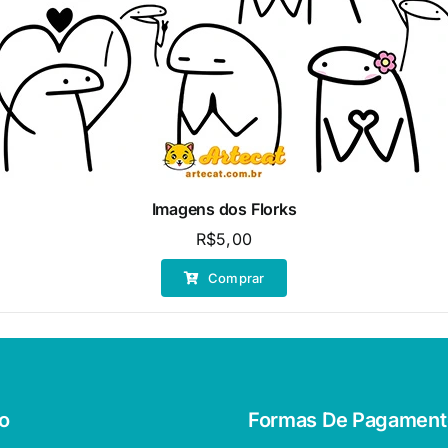
Imagens dos Florks
R$
5,00
Comprar
o
Formas De Pagament