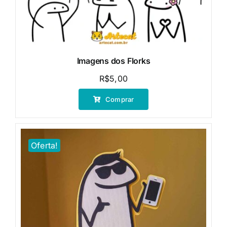
Imagens dos Florks
R$
5,00
Comprar
Oferta!