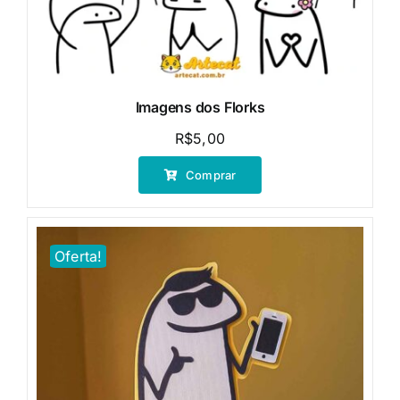
Imagens dos Florks
R$
5,00
Comprar
Oferta!