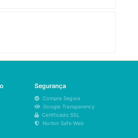
o
Segurança
Compra Segura
Google Transparency
Certificado SSL
Norton Safe Web