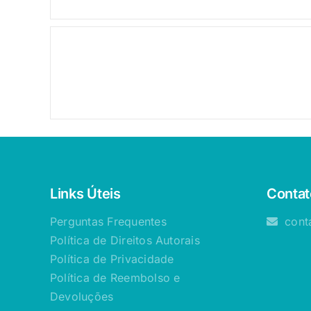
Oferta!
Links Úteis
Contat
Perguntas Frequentes
cont
Política de Direitos Autorais
Política de Privacidade
Política de Reembolso e
Devoluções