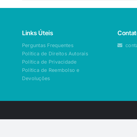
Links Úteis
Contat
Perguntas Frequentes
cont
Política de Direitos Autorais
Política de Privacidade
Política de Reembolso e
Devoluções