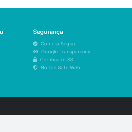
o
Segurança
Compra Segura
Google Transparency
Certificado SSL
Norton Safe Web