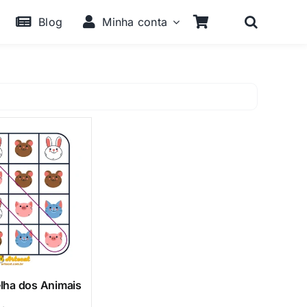
Blog
Minha conta
lha dos Animais