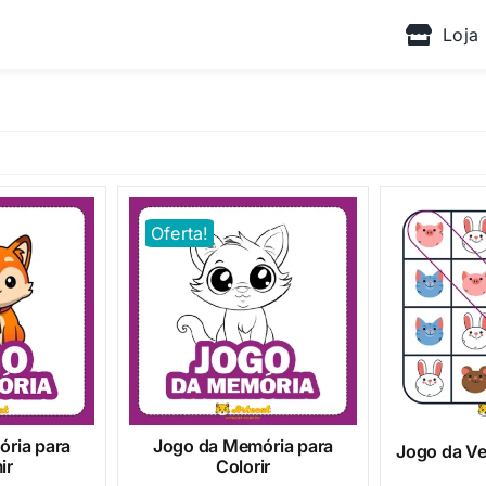
Loja
Oferta!
ria para
Jogo da Memória para
Jogo da Ve
ir
Colorir