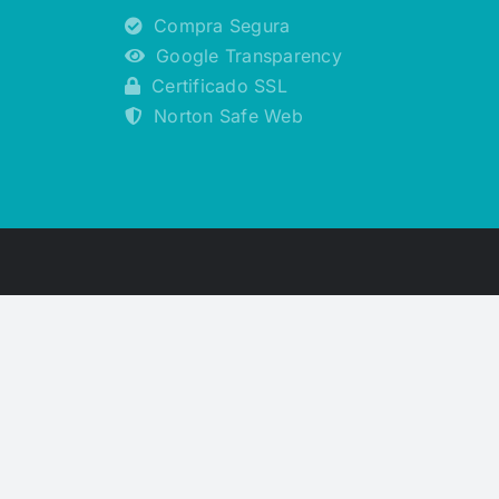
Compra Segura
Google Transparency
Certificado SSL
Norton Safe Web