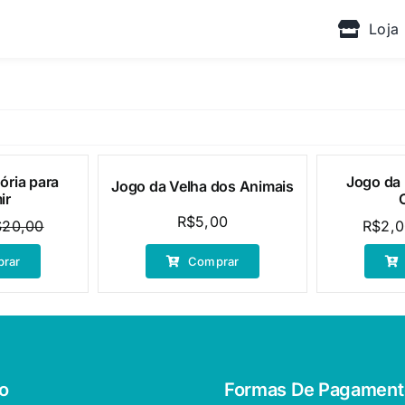
Loja
ria para
Jogo da
Jogo da Velha dos Animais
Oferta!
ir
R$
5,00
$
20,00
R$
2,
O
O
preço
preço
rar
Comprar
original
atual
era:
é:
R$20,00.
R$9,90.
o
Formas De Pagament