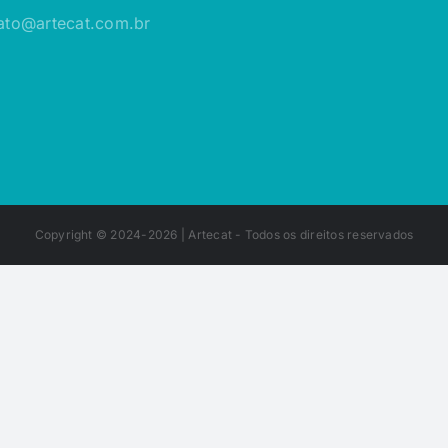
ato@artecat.com.br
Copyright © 2024-2026 |
Artecat
- Todos os direitos reservados