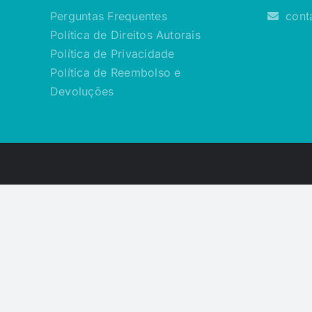
Perguntas Frequentes
cont
Política de Direitos Autorais
Política de Privacidade
Política de Reembolso e
Devoluções