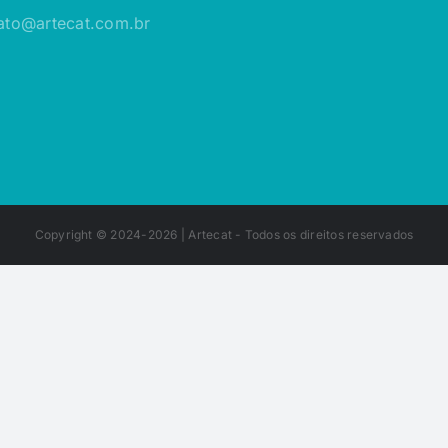
ato@artecat.com.br
Copyright © 2024-2026 |
Artecat
- Todos os direitos reservados