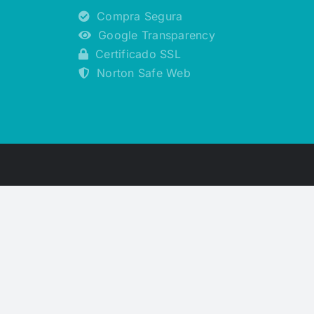
Compra Segura
Google Transparency
Certificado SSL
Norton Safe Web