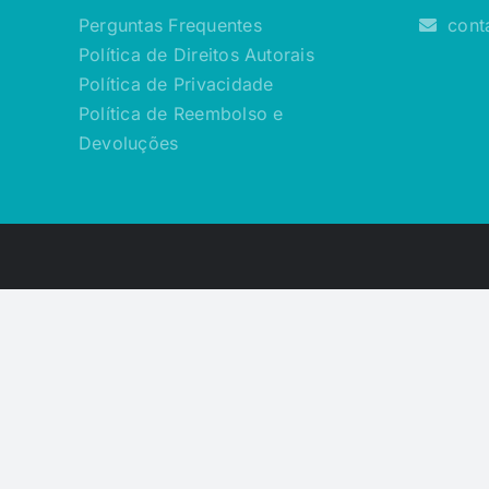
Perguntas Frequentes
cont
Política de Direitos Autorais
Política de Privacidade
Política de Reembolso e
Devoluções