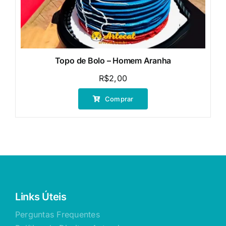
Topo de Bolo – Homem Aranha
R$
2,00
Comprar
Links Úteis
Perguntas Frequentes