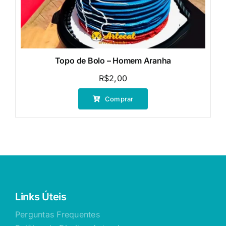
Topo de Bolo – Homem Aranha
R$
2,00
Comprar
Links Úteis
Perguntas Frequentes