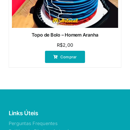
Topo de Bolo – Homem Aranha
R$
2,00
Comprar
Links Úteis
Perguntas Frequentes