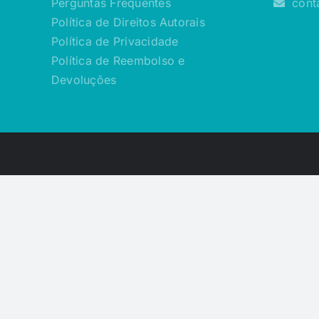
Perguntas Frequentes
cont
Política de Direitos Autorais
Política de Privacidade
Política de Reembolso e
Devoluções