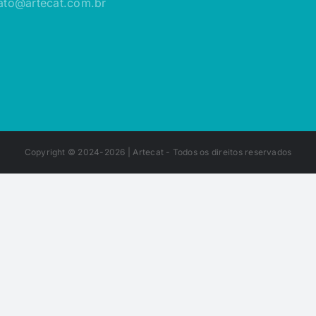
ato@artecat.com.br
Copyright © 2024-2026 |
Artecat
- Todos os direitos reservados