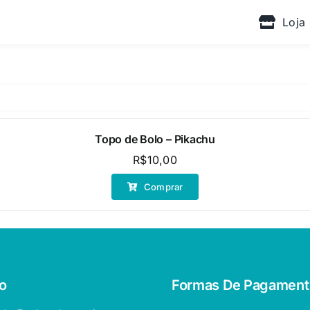
Loja
Topo de Bolo – Pikachu
R$
10,00
Comprar
o
Formas De Pagament