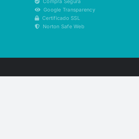
Compra Segura
Google Transparency
Certificado SSL
Norton Safe Web