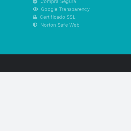
Compra Segura
Google Transparency
Certificado SSL
Norton Safe Web