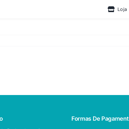
Loja
o
Formas De Pagament