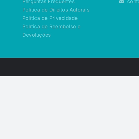
Perguntas Frequentes
cont
Política de Direitos Autorais
Política de Privacidade
Política de Reembolso e
Devoluções