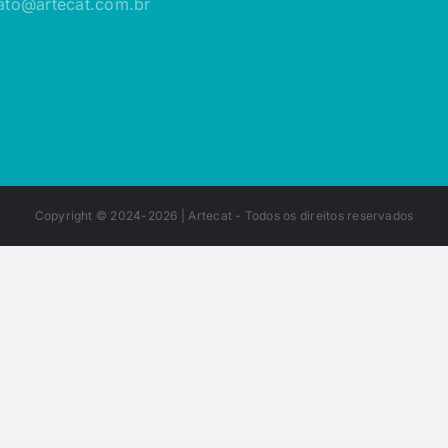
ato@artecat.com.br
Copyright © 2024-2026 |
Artecat
- Todos os direitos reservados