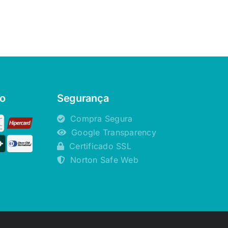
o
Segurança
Compra Segura
Google Transparency
Certificado SSL
Norton Safe Web