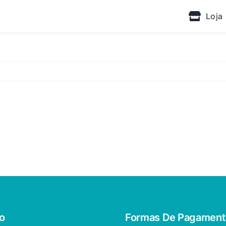
Loja
o
Formas De Pagament