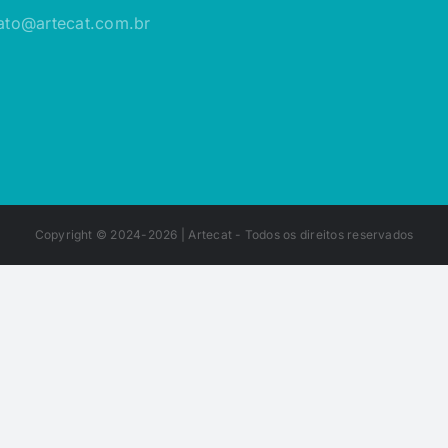
ato@artecat.com.br
Copyright © 2024-2026 |
Artecat
- Todos os direitos reservados