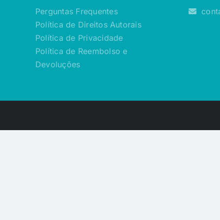
Perguntas Frequentes
cont
Política de Direitos Autorais
Política de Privacidade
Política de Reembolso e
Devoluções