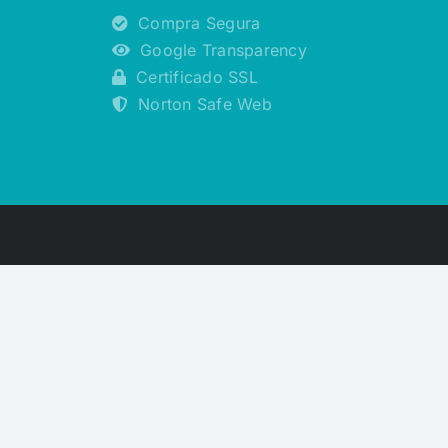
Compra Segura
Google Transparency
Certificado SSL
Norton Safe Web