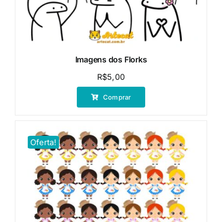
Imagens dos Florks
R$
5,00
Comprar
Oferta!