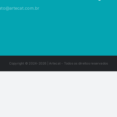
ato@artecat.com.br
Copyright © 2024-2026 |
Artecat
- Todos os direitos reservados