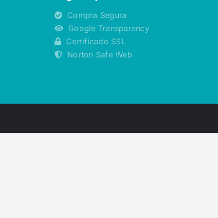
Compra Segura
Google Transparency
Certificado SSL
Norton Safe Web