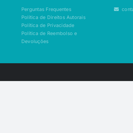
Perguntas Frequentes
cont
Política de Direitos Autorais
Política de Privacidade
Política de Reembolso e
Devoluções