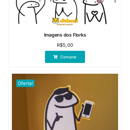
Imagens dos Florks
R$
5,00
Comprar
Oferta!