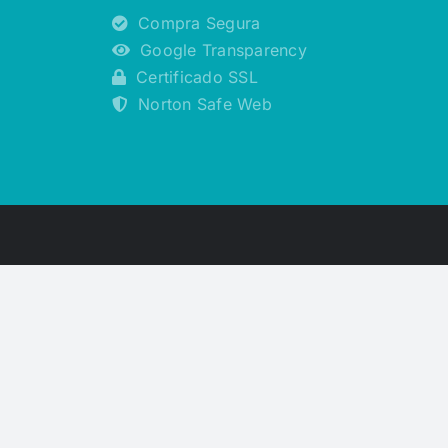
Compra Segura
Google Transparency
Certificado SSL
Norton Safe Web