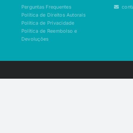
Perguntas Frequentes
cont
Política de Direitos Autorais
Política de Privacidade
Política de Reembolso e
Devoluções