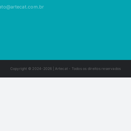
ato@artecat.com.br
Copyright © 2024-2026 |
Artecat
- Todos os direitos reservados