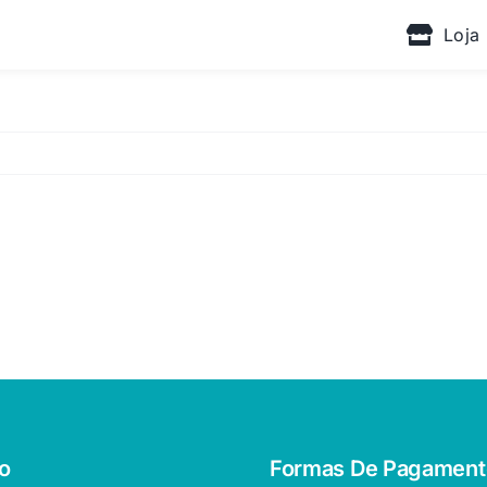
Loja
o
Formas De Pagament