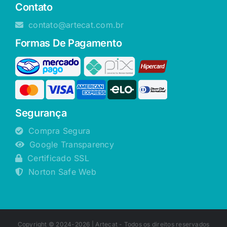
Contato
contato@artecat.com.br
Formas De Pagamento
Segurança
Compra Segura
Google Transparency
Certificado SSL
Norton Safe Web
Copyright © 2024-2026 |
Artecat
- Todos os direitos reservados