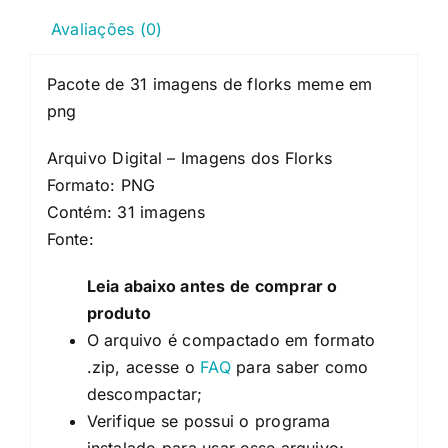
Avaliações (0)
Pacote de 31 imagens de florks meme em
png
Arquivo Digital – Imagens dos Florks
Formato: PNG
Contém: 31 imagens
Fonte:
Leia abaixo antes de comprar o
produto
O arquivo é compactado em formato
.zip, acesse o
FAQ
para saber como
descompactar;
Verifique se possui o programa
instalado para usar esse arquivo;