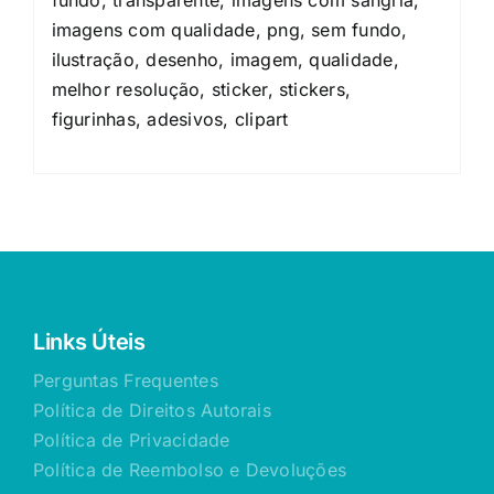
imagens com qualidade, png, sem fundo,
ilustração, desenho, imagem, qualidade,
melhor resolução, sticker, stickers,
figurinhas, adesivos, clipart
Links Úteis
Perguntas Frequentes
Política de Direitos Autorais
Política de Privacidade
Política de Reembolso e Devoluções