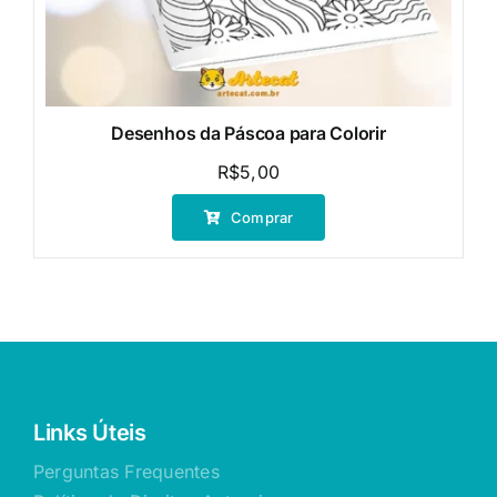
Desenhos da Páscoa para Colorir
R$
5,00
Comprar
Links Úteis
Perguntas Frequentes