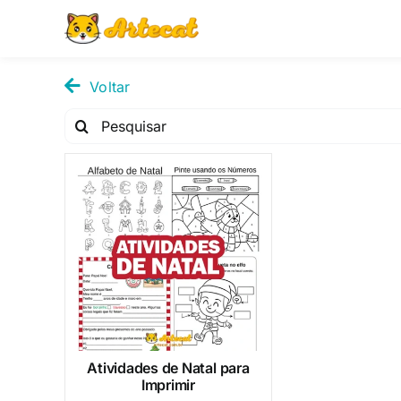
Pular
para
o
conteúdo
Voltar
Pesquisar
por:
Atividades de Natal para
Imprimir