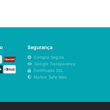
o
Segurança
Compra Segura
Google Transparency
Certificado SSL
Norton Safe Web