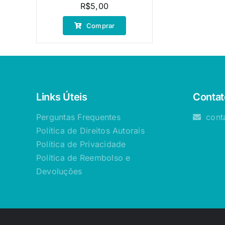
R$
5,00
Comprar
Links Úteis
Contat
Perguntas Frequentes
cont
Política de Direitos Autorais
Política de Privacidade
Política de Reembolso e
Devoluções