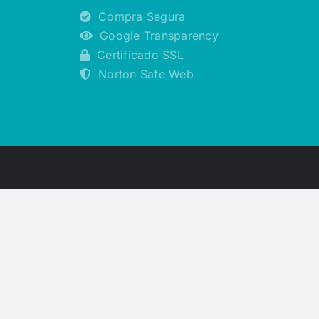
Compra Segura
Google Transparency
Certificado SSL
Norton Safe Web