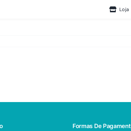
Loja
o
Formas De Pagament