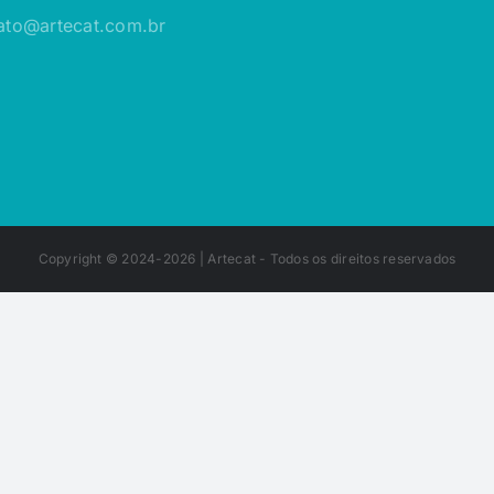
ato@artecat.com.br
Copyright © 2024-2026 |
Artecat
- Todos os direitos reservados