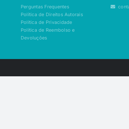
Perguntas Frequentes
cont
Política de Direitos Autorais
Política de Privacidade
Política de Reembolso e
Devoluções