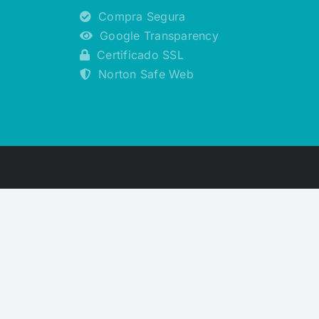
Compra Segura
Google Transparency
Certificado SSL
Norton Safe Web