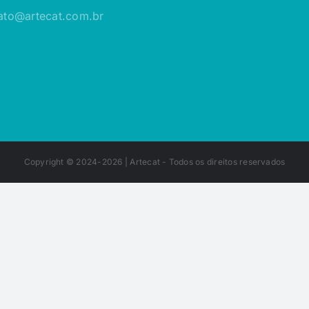
ato@artecat.com.br
Copyright © 2024-2026 |
Artecat
- Todos os direitos reservados