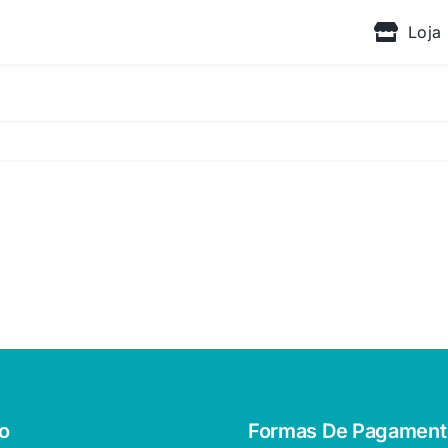
Loja
o
Formas De Pagament