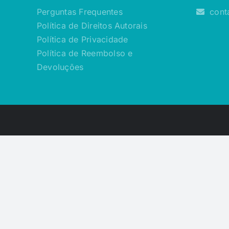
Perguntas Frequentes
cont
Política de Direitos Autorais
Política de Privacidade
Política de Reembolso e
Devoluções