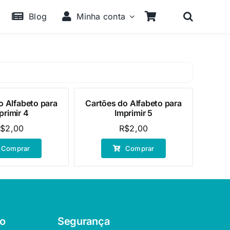
Blog
Minha conta
o Alfabeto para
Cartões do Alfabeto para
primir 4
Imprimir 5
R$
2,00
R$
2,00
Comprar
Comprar
o
Segurança