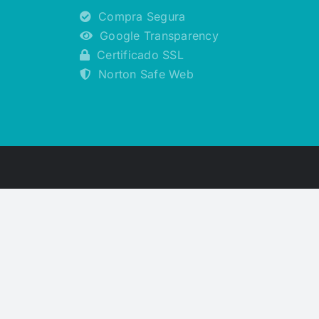
Compra Segura
Google Transparency
Certificado SSL
Norton Safe Web