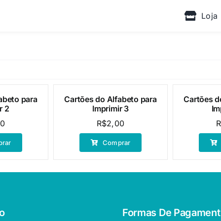
Loja
abeto para
Cartões do Alfabeto para
Cartões d
r 2
Imprimir 3
Im
00
R$
2,00
rar
Comprar
o
Formas De Pagament