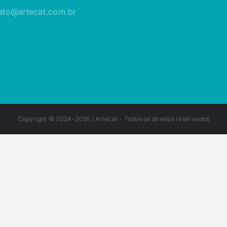
ato@artecat.com.br
Copyright © 2024-2026 |
Artecat
- Todos os direitos reservados