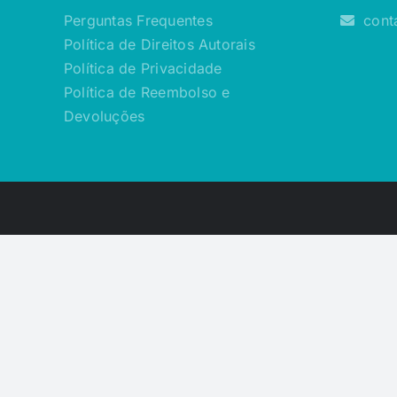
Perguntas Frequentes
cont
Política de Direitos Autorais
Política de Privacidade
Política de Reembolso e
Devoluções