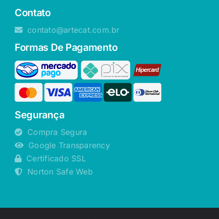
Contato
contato@artecat.com.br
Formas De Pagamento
Segurança
Compra Segura
Google Transparency
Certificado SSL
Norton Safe Web