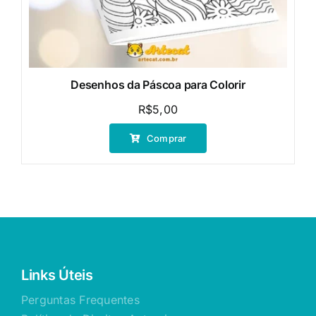
Desenhos da Páscoa para Colorir
R$
5,00
Comprar
Links Úteis
Perguntas Frequentes