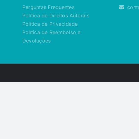
Perguntas Frequentes
cont
Política de Direitos Autorais
Política de Privacidade
Política de Reembolso e
Devoluções