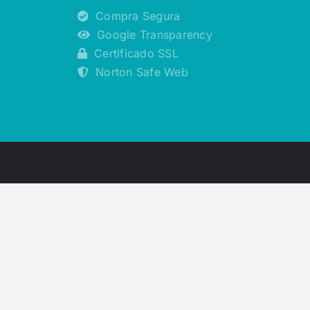
Compra Segura
Google Transparency
Certificado SSL
Norton Safe Web