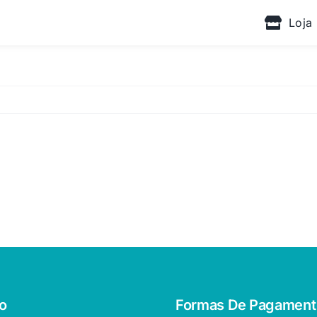
Loja
o
Formas De Pagament