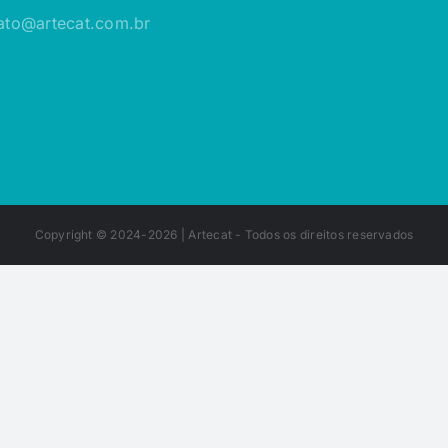
ato@artecat.com.br
Copyright © 2024-2026 |
Artecat
- Todos os direitos reservados