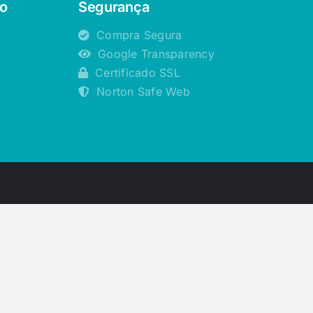
o
Segurança
Compra Segura
Google Transparency
Certificado SSL
Norton Safe Web