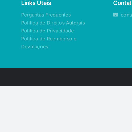
Links Úteis
Contat
Perguntas Frequentes
cont
Política de Direitos Autorais
Política de Privacidade
Política de Reembolso e
Devoluções