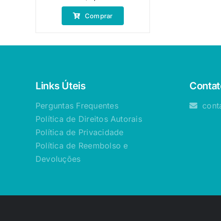
Comprar
Links Úteis
Contat
Perguntas Frequentes
cont
Política de Direitos Autorais
Política de Privacidade
Política de Reembolso e
Devoluções