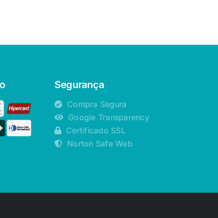
o
Segurança
Compra Segura
Google Transparency
Certificado SSL
Norton Safe Web