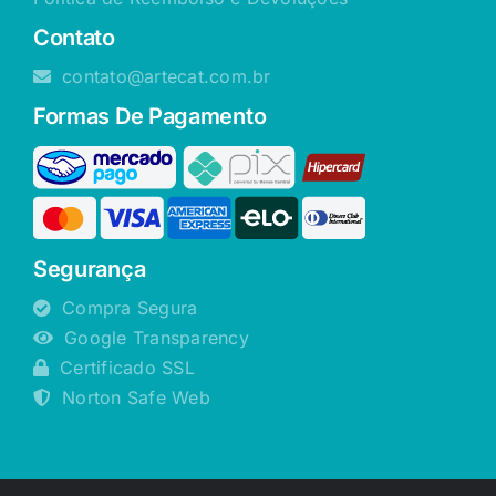
Contato
contato@artecat.com.br
Formas De Pagamento
Segurança
Compra Segura
Google Transparency
Certificado SSL
Norton Safe Web