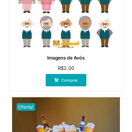
Imagens de Avós
R$
2,00
Comprar
Oferta!